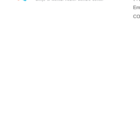
Em
CO