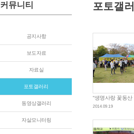
커뮤니티
포토갤
공지사항
보도자료
자료실
포토갤러리
동영상갤러리
2014.09.19
자살모니터링