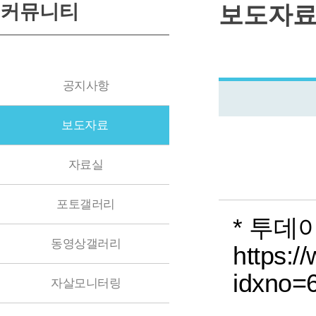
커뮤니티
보도자
공지사항
보도자료
자료실
포토갤러리
* 투데
동영상갤러리
https:/
idxno=
자살모니터링