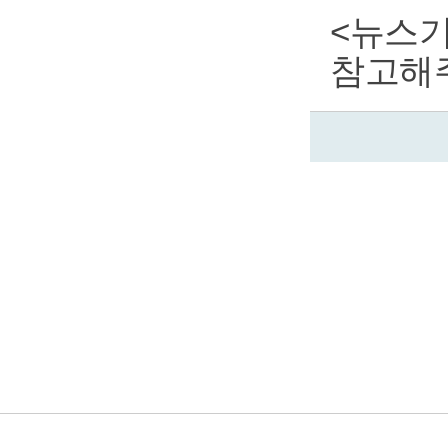
<
뉴스기
참고해