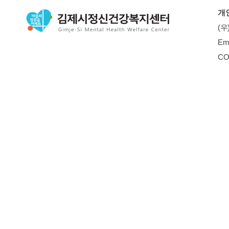
개
(우
Em
CO