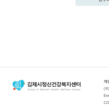
개
(우
Em
CO