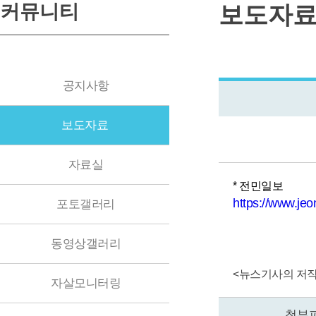
커뮤니티
보도자
공지사항
보도자료
자료실
* 전민일보
https://
www.jeon
포토갤러리
동영상갤러리
<
뉴스기사의 저작
자살모니터링
첨부