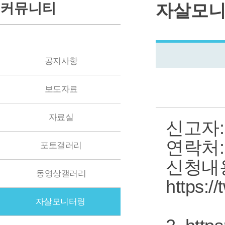
커뮤니티
자살모
공지사항
보도자료
자료실
신고자:
연락처: 
포토갤러리
신청내용
동영상갤러리
https:/
자살모니터링