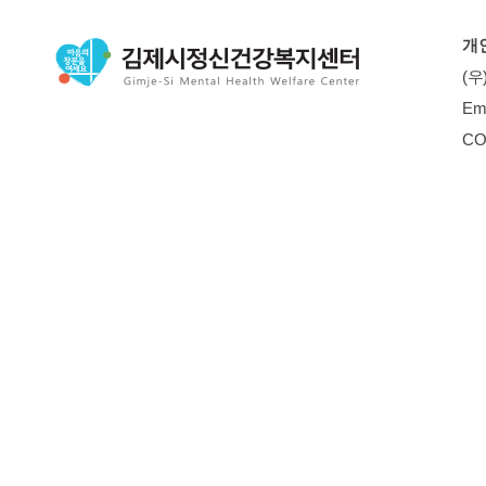
개
(우
Em
CO