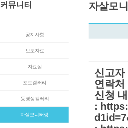
커뮤니티
자살모
공지사항
보도자료
자료실
신고자 
연락처 
포토갤러리
신청 
동영상갤러리
: https
d1id=7
자살모니터링