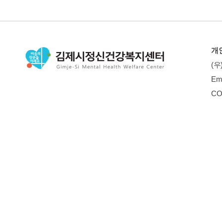
개
(우
Em
CO