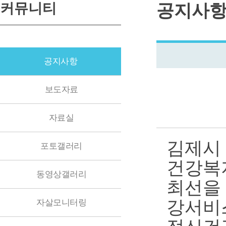
커뮤니티
공지사
공지사항
보도자료
자료실
김제시
포토갤러리
건강복지
동영상갤러리
최선을
강서비
자살모니터링