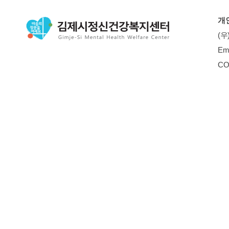
개
(우
Em
CO