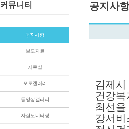
커뮤니티
공지사
공지사항
보도자료
자료실
김제시
포토갤러리
건강복지
동영상갤러리
최선을
강서비
자살모니터링