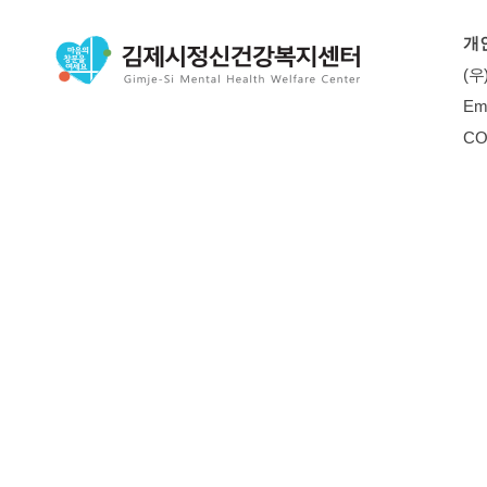
개
(우
Em
CO