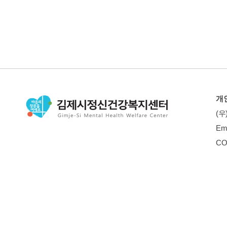
개
(우
Em
CO