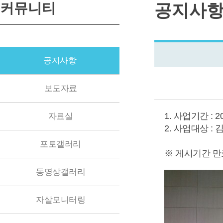
커뮤니티
공지사
공지사항
보도자료
1. 사업기간 : 2022
자료실
2. 사업대상 :
포토갤러리
※ 게시기간 만
동영상갤러리
자살모니터링