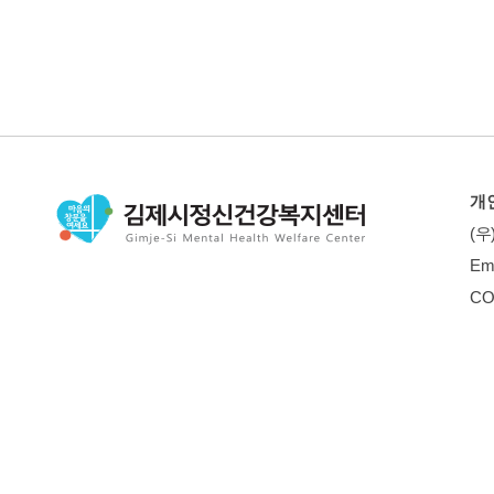
개
(우
Em
CO