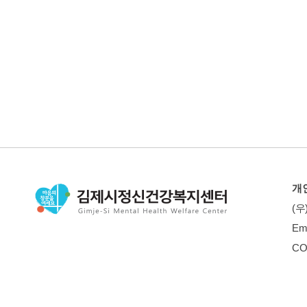
개
(우
Em
CO