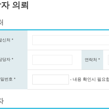
자 의뢰
처
발신처 *
담당자 *
연락처 *
- 내용 확인시 필요
밀번호 *
자