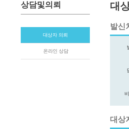
상담및의뢰
대상
발신
대상자 의뢰
온라인 상담
비
대상