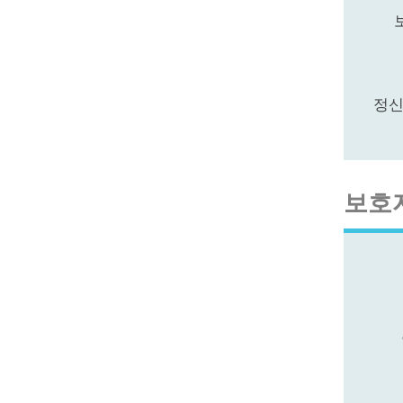
정신
보호